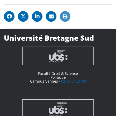
Université Bretagne Sud
Faculté Droit & Science
Politique
Campus Vannes ·
02 97 01 26 00