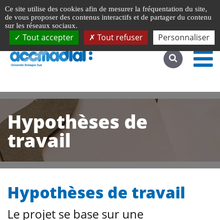
Gestion de vos préférences liées aux cookies
Ce site utilise des cookies afin de mesurer la fréquentation du site,
Accéder au site complet
de vous proposer des contenus interactifs et de partager du contenu
sur les réseaux sociaux.
Tout accepter
Tout refuser
Personnaliser
Hypothèses de
travail
Hypothèses de travail
Le projet se base sur une